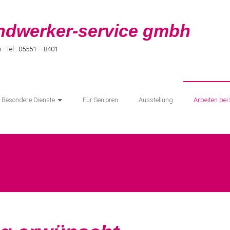
ndwerker-service gmbh
h · Tel.: 05551 – 8401
Besondere Dienste
Für Senioren
Ausstellung
Arbeiten bei