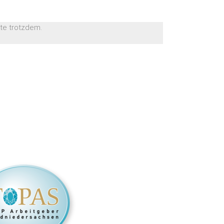
itte trotzdem.