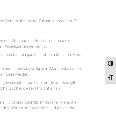
eine Sorgen über seine Zukunft zu machen. Er
 zu schaffen und die Bedürfnisse unserer
n Arbeitszeiten gefragt ist.
muss man fast ein ganzes Leben mit seinem Beruf
Toggl
fe auch sehr langweilig sein. Man denke nur an
eintönig werden.
Toggl
weile ist für sie ein Fremdwort. Dies gilt
d hat auch in dieser Hinsicht einen
nden – und sind deshalb im Regelfall Menschen,
ne des Wortes zu „begreifen“ und praktische