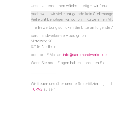
Unser Unternehmen wächst stetig – wir freuen 
Auch wenn wir vielleicht gerade kein Stellenange
Vielleicht benötigen wir schon in Kürze einen Mita
Ihre Bewerbung schicken Sie bitte an folgende 
sero handwerker-services gmbh
Mittelweg 20
37154 Northeim
oder per E-Mail an:
info@sero-handwerker.de
Wenn Sie noch Fragen haben, sprechen Sie uns 
Wir freuen uns über unsere Rezertifizierung und 
TOPAS
zu sein!