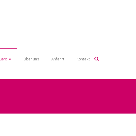
 Sero
Über uns
Anfahrt
Kontakt